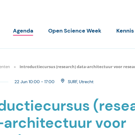
Agenda
Open Science Week
Kennis
enten
Introductiecursus (research) data-architectuur voor resea
22 Jun 10:00 - 17:00
SURF, Utrecht
oductiecursus (rese
-architectuur voor