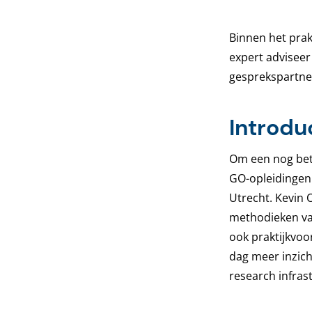
Binnen het prak
expert adviseer
gesprekspartner
Introdu
Om een nog bete
GO-opleidingen 
Utrecht. Kevin 
methodieken va
ook praktijkvoo
dag meer inzich
research infras