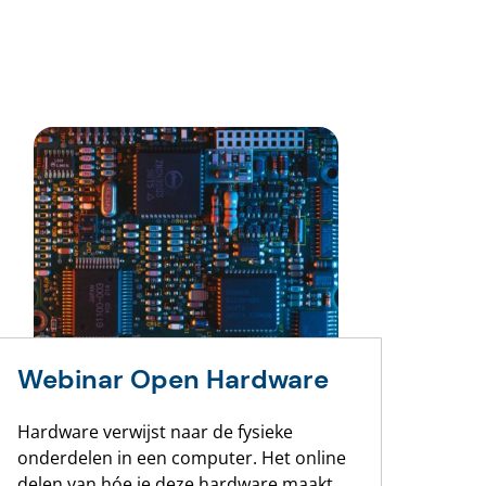
Webinar Open Hardware
Hardware verwijst naar de fysieke
onderdelen in een computer. Het online
delen van hóe je deze hardware maakt,