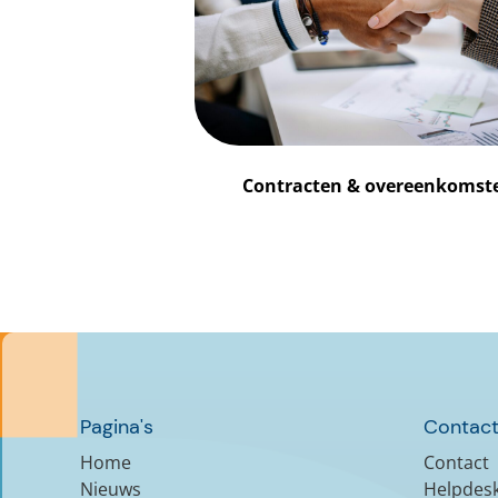
Contracten & overeenkomst
Pagina's
Contact
Home
Contact
Nieuws
Helpdes