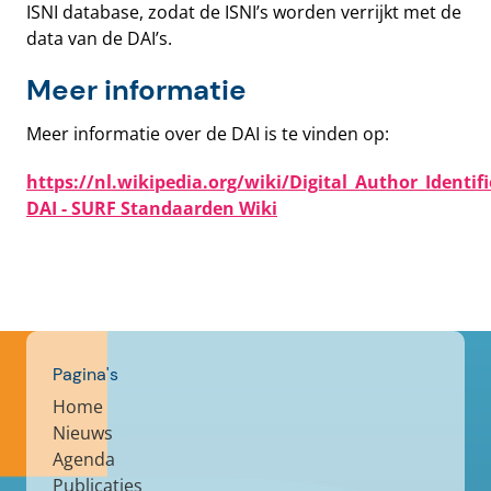
ISNI database, zodat de ISNI’s worden verrijkt met de
data van de DAI’s.
Meer informatie
Meer informatie over de DAI is te vinden op:
https://nl.wikipedia.org/wiki/Digital_Author_Identifi
DAI - SURF Standaarden Wiki
Pagina's
Home
Nieuws
Agenda
Publicaties