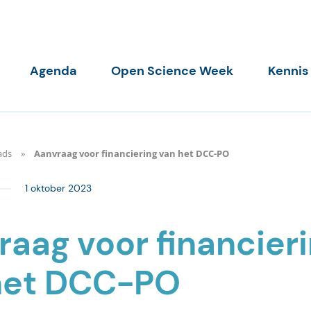
Agenda
Open Science Week
Kennis
ads
Aanvraag voor financiering van het DCC-PO
1 oktober 2023
aag voor financier
het DCC-PO