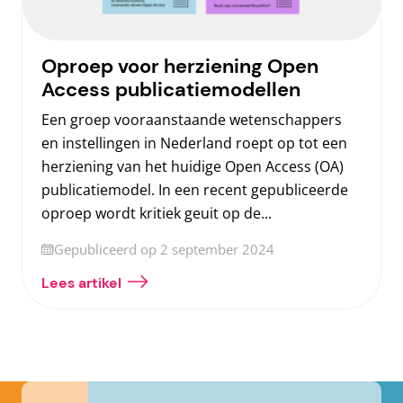
Oproep voor herziening Open
Access publicatiemodellen
Een groep vooraanstaande wetenschappers
en instellingen in Nederland roept op tot een
herziening van het huidige Open Access (OA)
publicatiemodel. In een recent gepubliceerde
oproep wordt kritiek geuit op de...
Geüpdatet op
Gepubliceerd op 2 september 2024
Lees artikel