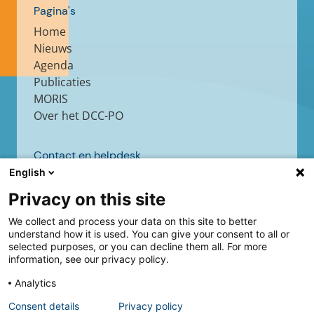
Pagina's
Home
Nieuws
Agenda
Publicaties
MORIS
Over het DCC-PO
Contact en helpdesk
English
Contact
Helpdesk
Privacy on this site
We collect and process your data on this site to better
understand how it is used. You can give your consent to all or
selected purposes, or you can decline them all. For more
Volg ons
information, see our privacy policy.
Analytics
Consent details
Privacy policy