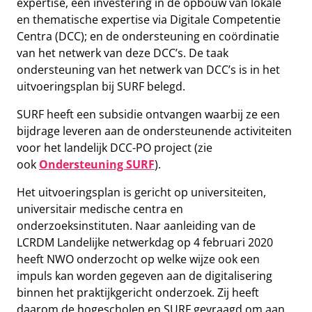
expertise, een investering in de opbouw van lokale
en thematische expertise via Digitale Competentie
Centra (DCC); en de ondersteuning en coördinatie
van het netwerk van deze DCC’s. De taak
ondersteuning van het netwerk van DCC’s is in het
uitvoeringsplan bij SURF belegd.
SURF heeft een subsidie ontvangen waarbij ze een
bijdrage leveren aan de ondersteunende activiteiten
voor het landelijk DCC-PO project (zie
ook
Ondersteuning SURF
).
Het uitvoeringsplan is gericht op universiteiten,
universitair medische centra en
onderzoeksinstituten. Naar aanleiding van de
LCRDM Landelijke netwerkdag op 4 februari 2020
heeft NWO onderzocht op welke wijze ook een
impuls kan worden gegeven aan de digitalisering
binnen het praktijkgericht onderzoek. Zij heeft
daarom de hogescholen en SURF gevraagd om aan