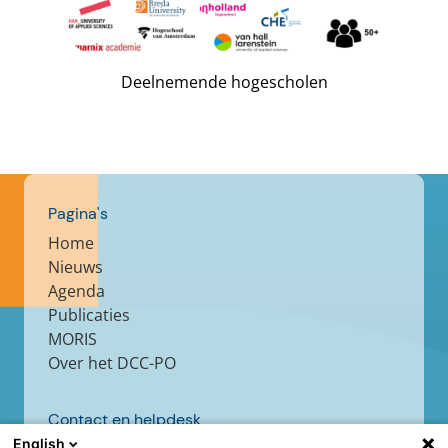
Deelnemende hogescholen
Pagina's
Home
Nieuws
Agenda
Publicaties
MORIS
Over het DCC-PO
Contact en helpdesk
English