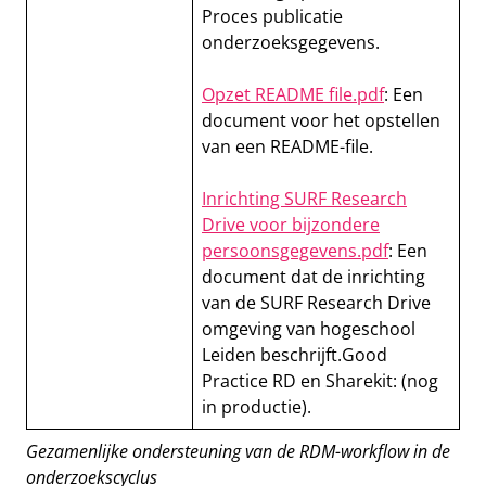
Proces publicatie
onderzoeksgegevens.
Opzet README file.pdf
: Een
document voor het opstellen
van een README-file.
Inrichting SURF Research
Drive voor bijzondere
persoonsgegevens.pdf
: Een
document dat de inrichting
van de SURF Research Drive
omgeving van hogeschool
Leiden beschrijft.Good
Practice RD en Sharekit: (nog
in productie).
Gezamenlijke ondersteuning van de RDM-workflow in de
onderzoekscyclus