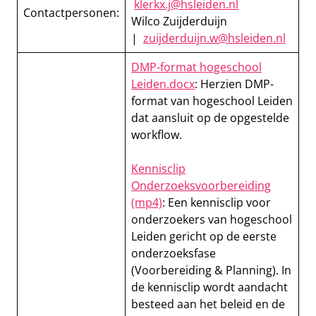
klerkx.j@hsleiden.nl
Contactpersonen:
Wilco Zuijderduijn
|
zuijderduijn.w@hsleiden.nl
DMP-format hogeschool
Leiden.docx
: Herzien DMP-
format van hogeschool Leiden
dat aansluit op de opgestelde
workflow.
Kennisclip
Onderzoeksvoorbereiding
(mp4)
: Een kennisclip voor
onderzoekers van hogeschool
Leiden gericht op de eerste
onderzoeksfase
(Voorbereiding & Planning). In
de kennisclip wordt aandacht
besteed aan het beleid en de